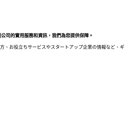
初創公司的實用服務和資訊，我們為您提供保障。
き方、お役立ちサービスやスタートアップ企業の情報など、ギ