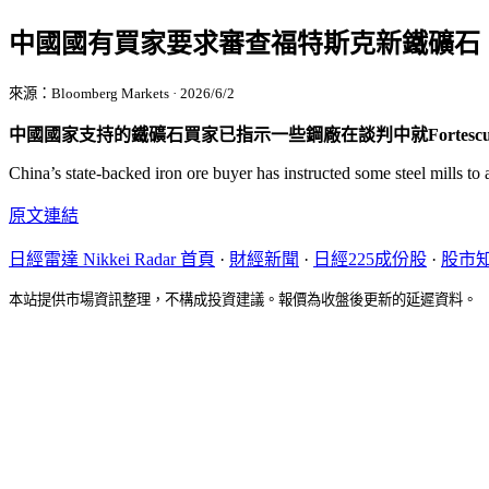
中國國有買家要求審查福特斯克新鐵礦石
來源：Bloomberg Markets · 2026/6/2
中國國家支持的鐵礦石買家已指示一些鋼廠在談判中就Fortescu
China’s state-backed iron ore buyer has instructed some steel mills to
原文連結
日經雷達 Nikkei Radar 首頁
·
財經新聞
·
日經225成份股
·
股市
本站提供市場資訊整理，不構成投資建議。報價為收盤後更新的延遲資料。