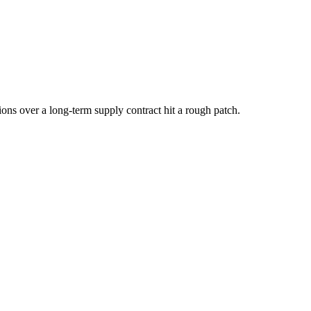
ions over a long-term supply contract hit a rough patch.