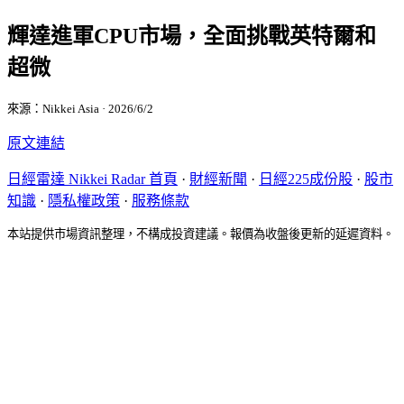
輝達進軍CPU市場，全面挑戰英特爾和
超微
來源：Nikkei Asia · 2026/6/2
原文連結
日經雷達 Nikkei Radar 首頁
·
財經新聞
·
日經225成份股
·
股市
知識
·
隱私權政策
·
服務條款
本站提供市場資訊整理，不構成投資建議。報價為收盤後更新的延遲資料。