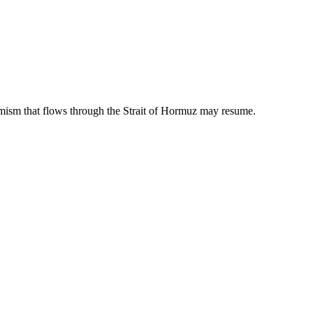
ptimism that flows through the Strait of Hormuz may resume.