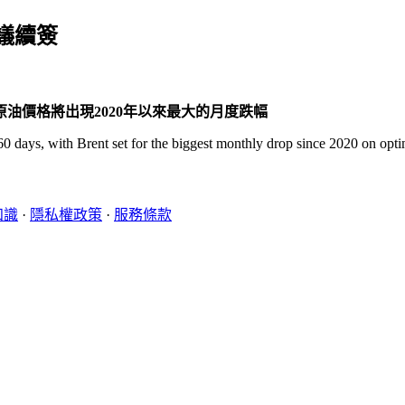
議續簽
油價格將出現2020年以來最大的月度跌幅
by 60 days, with Brent set for the biggest monthly drop since 2020 on o
知識
·
隱私權政策
·
服務條款