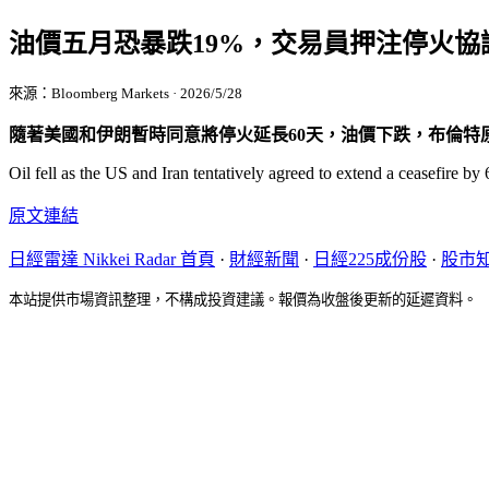
油價五月恐暴跌19%，交易員押注停火協
來源：Bloomberg Markets · 2026/5/28
隨著美國和伊朗暫時同意將停火延長60天，油價下跌，布倫特原
Oil fell as the US and Iran tentatively agreed to extend a ceasefire 
原文連結
日經雷達 Nikkei Radar 首頁
·
財經新聞
·
日經225成份股
·
股市
本站提供市場資訊整理，不構成投資建議。報價為收盤後更新的延遲資料。