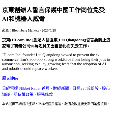
京東創辦人誓言保護中國工作崗位免受
AI和機器人威脅
來源：Bloomberg Markets · 2026/5/28
京東(JD.com Inc.)創始人劉強東(Liu Qiangdong)誓言要防止這
家電子商務公司90萬名員工因自動化而失去工作，
JD.com Inc. founder Liu Qiangdong vowed to prevent the e-
commerce firm’s 900,000-strong workforce from losing their jobs to
automation, seeking to allay growing fears that the adoption of AI
and robotics could replace workers.
原文連結
日經雷達 Nikkei Radar 首頁
·
財經新聞
·
日經225成份股
·
股市
知識
·
隱私權政策
·
服務條款
本站提供市場資訊整理，不構成投資建議。報價為收盤後更新的延遲資料。