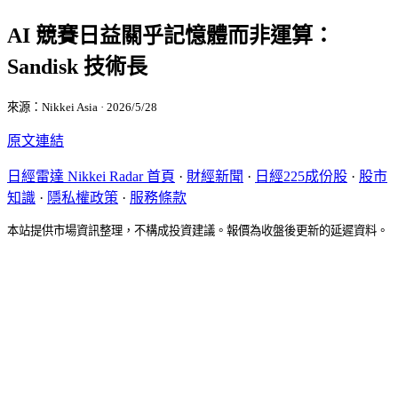
AI 競賽日益關乎記憶體而非運算：
Sandisk 技術長
來源：Nikkei Asia · 2026/5/28
原文連結
日經雷達 Nikkei Radar 首頁
·
財經新聞
·
日經225成份股
·
股市
知識
·
隱私權政策
·
服務條款
本站提供市場資訊整理，不構成投資建議。報價為收盤後更新的延遲資料。