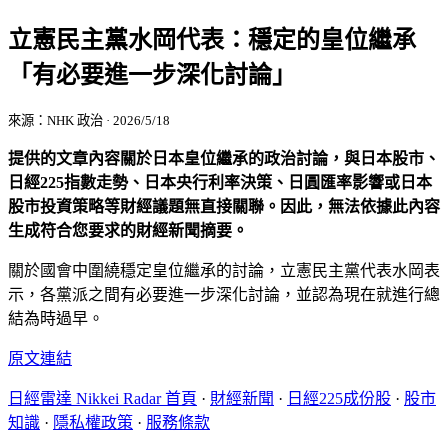
立憲民主黨水岡代表：穩定的皇位繼承
「有必要進一步深化討論」
來源：NHK 政治 · 2026/5/18
提供的文章內容關於日本皇位繼承的政治討論，與日本股市、
日經225指數走勢、日本央行利率決策、日圓匯率影響或日本
股市投資策略等財經議題無直接關聯。因此，無法依據此內容
生成符合您要求的財經新聞摘要。
關於國會中圍繞穩定皇位繼承的討論，立憲民主黨代表水岡表
示，各黨派之間有必要進一步深化討論，並認為現在就進行總
結為時過早。
原文連結
日經雷達 Nikkei Radar 首頁
·
財經新聞
·
日經225成份股
·
股市
知識
·
隱私權政策
·
服務條款