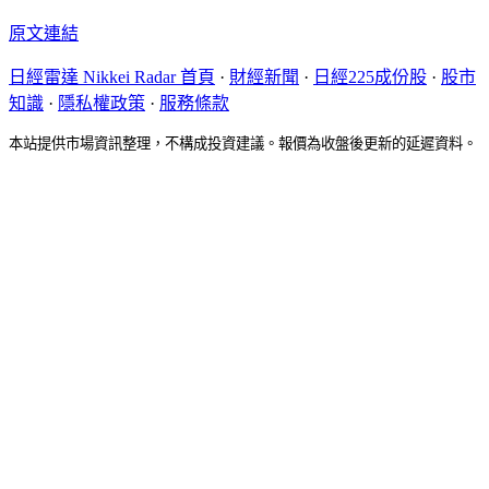
原文連結
日經雷達 Nikkei Radar 首頁
·
財經新聞
·
日經225成份股
·
股市
知識
·
隱私權政策
·
服務條款
本站提供市場資訊整理，不構成投資建議。報價為收盤後更新的延遲資料。