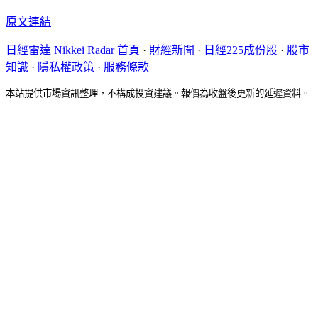
原文連結
日經雷達 Nikkei Radar 首頁
·
財經新聞
·
日經225成份股
·
股市
知識
·
隱私權政策
·
服務條款
本站提供市場資訊整理，不構成投資建議。報價為收盤後更新的延遲資料。