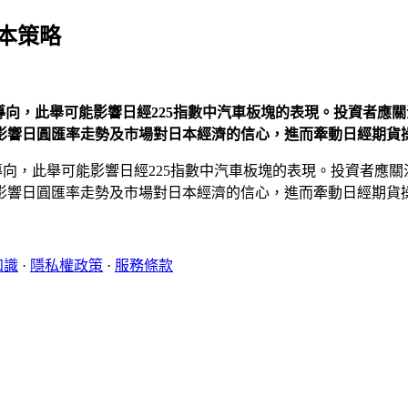
根本策略
求導向，此舉可能影響日經225指數中汽車板塊的表現。投資者
影響日圓匯率走勢及市場對日本經濟的信心，進而牽動日經期貨
求導向，此舉可能影響日經225指數中汽車板塊的表現。投資者應
影響日圓匯率走勢及市場對日本經濟的信心，進而牽動日經期貨
知識
·
隱私權政策
·
服務條款