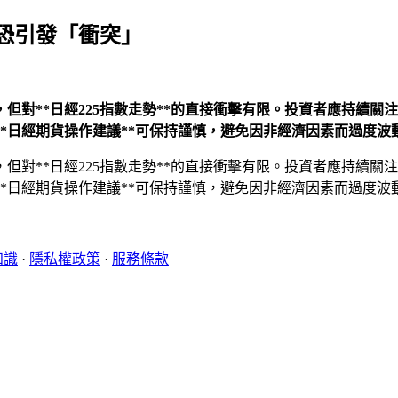
恐引發「衝突」
但對**日經225指數走勢**的直接衝擊有限。投資者應持續
*日經期貨操作建議**可保持謹慎，避免因非經濟因素而過度波
但對**日經225指數走勢**的直接衝擊有限。投資者應持續
*日經期貨操作建議**可保持謹慎，避免因非經濟因素而過度波
知識
·
隱私權政策
·
服務條款