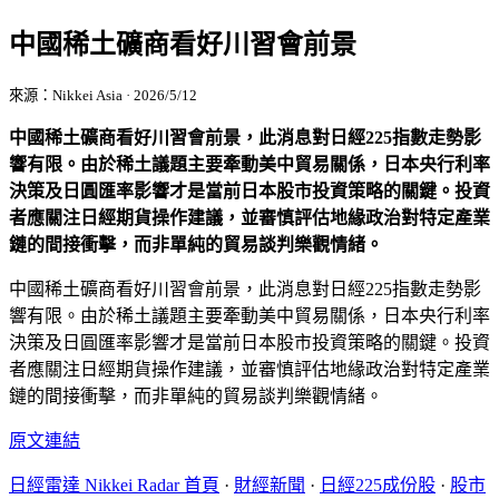
中國稀土礦商看好川習會前景
來源：Nikkei Asia · 2026/5/12
中國稀土礦商看好川習會前景，此消息對日經225指數走勢影
響有限。由於稀土議題主要牽動美中貿易關係，日本央行利率
決策及日圓匯率影響才是當前日本股市投資策略的關鍵。投資
者應關注日經期貨操作建議，並審慎評估地緣政治對特定產業
鏈的間接衝擊，而非單純的貿易談判樂觀情緒。
中國稀土礦商看好川習會前景，此消息對日經225指數走勢影
響有限。由於稀土議題主要牽動美中貿易關係，日本央行利率
決策及日圓匯率影響才是當前日本股市投資策略的關鍵。投資
者應關注日經期貨操作建議，並審慎評估地緣政治對特定產業
鏈的間接衝擊，而非單純的貿易談判樂觀情緒。
原文連結
日經雷達 Nikkei Radar 首頁
·
財經新聞
·
日經225成份股
·
股市