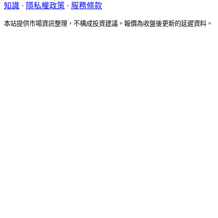
知識
·
隱私權政策
·
服務條款
本站提供市場資訊整理，不構成投資建議。報價為收盤後更新的延遲資料。