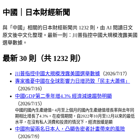
中國｜日本財經新聞
與「中國」相關的日本財經新聞共 1232 則，由 AI 閱讀日文
原文後中文化整理。最新一則：川普指控中國大規模洩露美國
選舉數據。
最新 30 則（共 1232 則）
川普指控中國大規模洩露美國選舉數據
（2026/7/17）
專家擔憂中國在全球影響力日增恐致「民主大蕭條」
（2026/7/16）
中國GDP第二季年增4.3% 經濟減速趨勢明顯
（2026/7/15）
中國的國內生產總值= 4月至上個月的國內生產總值增長率與去年同
期相比增長了4.3%。在疫情期間，自2022年10月至12月以來的最低
水平，在沒有私人消費和投資的情況下，經濟放緩是顯
中國拘留兩名日本人，凸顯告密者計畫帶來的風險
（2026/7/9）