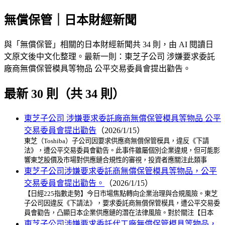
無償保管｜日本財經新聞
與「無償保管」相關的日本財經新聞共 34 則，由 AI 閱讀日
文原文後中文化整理。最新一則：東芝子公司 涉嫌要求委託
廠商無償保管模具等物品 公平交易委員會提出勸告。
最新 30 則（共 34 則）
東芝子公司 涉嫌要求委託廠商無償保管模具等物品 公平
交易委員會提出勸告
（2026/1/15）
東芝（Toshiba）子公司因要求供應商無償保管模具，違反《下請
法》，遭公平交易委員會勸告。此事件雖屬個別企業違規，但可能影
響東芝股價及市場對供應鏈合規性的審視，投資者應關注此類事
東芝子公司涉嫌要求委託商無償保管模具等物品，公平
交易委員會提出勸告。
（2026/1/15）
【日經225指數走勢】今日市場焦點轉向企業治理與合規風險。東芝
子公司因違反《下請法》，要求委託商無償保管模具，遭公平交易委
員會勸告，凸顯日本企業供應鏈的潛在法律風險。對於關注【日本
東芝子公司涉嫌要求委託代工廠無償保管模具等物品，