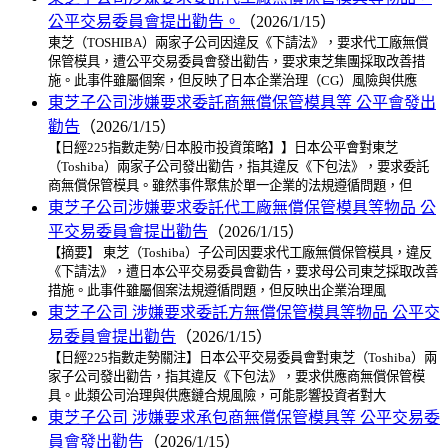
公平交易委員會提出勸告。
（2026/1/15）
東芝（TOSHIBA）兩家子公司因違反《下請法》，要求代工廠無償
保管模具，遭公平交易委員會發出勸告，要求東芝集團採取改善措
施。此事件雖屬個案，但反映了日本企業治理（CG）風險與供應
東芝子公司涉嫌要求委託商無償保管模具等 公平會發出
勸告
（2026/1/15）
【日經225指數走勢/日本股市投資策略】】日本公平會對東芝
（Toshiba）兩家子公司發出勸告，指其違反《下包法》，要求委託
商無償保管模具。雖然事件聚焦於單一企業的法規遵循問題，但
東芝子公司涉嫌要求委託代工廠無償保管模具等物品 公
平交易委員會提出勸告
（2026/1/15）
【摘要】 東芝（Toshiba）子公司因要求代工廠無償保管模具，違反
《下請法》，遭日本公平交易委員會勸告，要求母公司東芝採取改善
措施。此事件雖屬個案法規遵循問題，但反映出企業治理風
東芝子公司 涉嫌要求委託方無償保管模具等物品 公平交
易委員會提出勸告
（2026/1/15）
【日經225指數走勢關注】日本公平交易委員會對東芝（Toshiba）兩
家子公司發出勸告，指其違反《下包法》，要求供應商無償保管模
具。此類公司治理與供應鏈合規風險，可能影響投資者對大
東芝子公司 涉嫌要求承包商無償保管模具等 公平交易委
員會發出勸告
（2026/1/15）