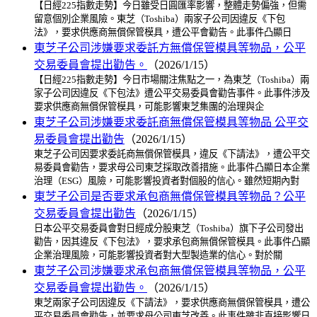
【日經225指數走勢】今日雖受日圓匯率影響，整體走勢偏強，但需
留意個別企業風險。東芝（Toshiba）兩家子公司因違反《下包
法》，要求供應商無償保管模具，遭公平會勸告。此事件凸顯日
東芝子公司涉嫌要求委託方無償保管模具等物品，公平
交易委員會提出勸告。
（2026/1/15）
【日經225指數走勢】今日市場關注焦點之一，為東芝（Toshiba）兩
家子公司因違反《下包法》遭公平交易委員會勸告事件。此事件涉及
要求供應商無償保管模具，可能影響東芝集團的治理與企
東芝子公司涉嫌要求委託商無償保管模具等物品 公平交
易委員會提出勸告
（2026/1/15）
東芝子公司因要求委託商無償保管模具，違反《下請法》，遭公平交
易委員會勸告，要求母公司東芝採取改善措施。此事件凸顯日本企業
治理（ESG）風險，可能影響投資者對個股的信心。雖然短期內對
東芝子公司是否要求承包商無償保管模具等物品？公平
交易委員會提出勸告
（2026/1/15）
日本公平交易委員會對日經成分股東芝（Toshiba）旗下子公司發出
勸告，因其違反《下包法》，要求承包商無償保管模具。此事件凸顯
企業治理風險，可能影響投資者對大型製造業的信心。對於關
東芝子公司涉嫌要求承包商無償保管模具等物品，公平
交易委員會提出勸告。
（2026/1/15）
東芝兩家子公司因違反《下請法》，要求供應商無償保管模具，遭公
平交易委員會勸告，並要求母公司東芝改善。此事件雖非直接影響日