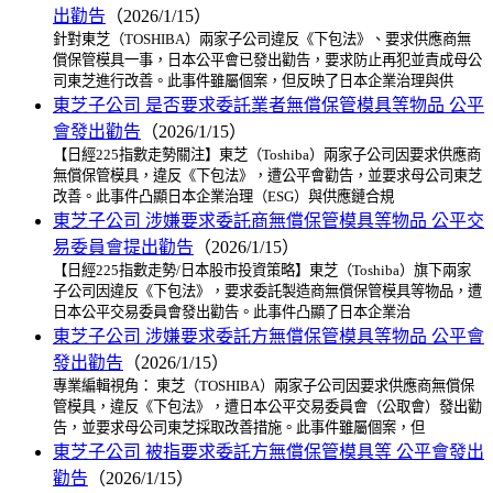
出勸告
（2026/1/15）
針對東芝（TOSHIBA）兩家子公司違反《下包法》、要求供應商無
償保管模具一事，日本公平會已發出勸告，要求防止再犯並責成母公
司東芝進行改善。此事件雖屬個案，但反映了日本企業治理與供
東芝子公司 是否要求委託業者無償保管模具等物品 公平
會發出勸告
（2026/1/15）
【日經225指數走勢關注】東芝（Toshiba）兩家子公司因要求供應商
無償保管模具，違反《下包法》，遭公平會勸告，並要求母公司東芝
改善。此事件凸顯日本企業治理（ESG）與供應鏈合規
東芝子公司 涉嫌要求委託商無償保管模具等物品 公平交
易委員會提出勸告
（2026/1/15）
【日經225指數走勢/日本股市投資策略】東芝（Toshiba）旗下兩家
子公司因違反《下包法》，要求委託製造商無償保管模具等物品，遭
日本公平交易委員會發出勸告。此事件凸顯了日本企業治
東芝子公司 涉嫌要求委託方無償保管模具等物品 公平會
發出勸告
（2026/1/15）
專業編輯視角： 東芝（TOSHIBA）兩家子公司因要求供應商無償保
管模具，違反《下包法》，遭日本公平交易委員會（公取會）發出勸
告，並要求母公司東芝採取改善措施。此事件雖屬個案，但
東芝子公司 被指要求委託方無償保管模具等 公平會發出
勸告
（2026/1/15）