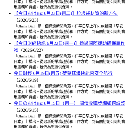
日本」上播出。從最新的業務趨勢和工作方式，到有關初創公司的實
用服務和資訊，我們為您提供保障。
【今日おはBiz 6月23日(週二)】垃圾袋材質的新方法
（2026/6/23）
「Ohaha Biz」是一個經濟新聞角落，在平日早上在NHK新聞「早安
日本」上播出。從最新的業務趨勢和工作方式，到有關初創公司的實
用服務和資訊，我們為您提供保障。
【今日財經快訊 6月22日(週一)】透過國際援助確保農作
物
（2026/6/22）
「Ohaha Biz」是一個經濟新聞角落，在平日早上在NHK新聞「早安
日本」上播出。從最新的業務趨勢和工作方式，到有關初創公司的實
用服務和資訊，我們為您提供保障。
今日財經 6月19日(週五) 荷莫茲海峽能否安全航行
（2026/6/19）
「Ohaha Biz」是一個經濟新聞角落，在平日早上在NHK新聞「早安
日本」上播出。從最新的業務趨勢和工作方式，到有關初創公司的實
用服務和資訊，我們為您提供保障。
今日のおはBiz 6月15日（週一） 國債收購步調如何調整
（2026/6/15）
「Ohaha Biz」是一個經濟新聞角落，在平日早上在NHK新聞「早安
日本」上播出。從最新的業務趨勢和工作方式，到有關初創公司的實
用服務和資訊，我們為您提供保障。