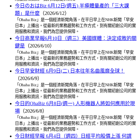
今日のおはBiz 6月12日(週五) 半導體量產的「三大課
題」是什麼
（2026/6/12）
「Ohaha Biz」是一個經濟新聞角落，在平日早上在NHK新聞「早安
日本」上播出。從最新的業務趨勢和工作方式，到有關初創公司的實
用服務和資訊，我們為您提供保障。
今日商業早報6月10日（週三）美國媒體：決定成敗的關
鍵是
（2026/6/10）
「Ohaha Biz」是一個經濟新聞角落，在平日早上在NHK新聞「早安
日本」上播出。從最新的業務趨勢和工作方式，到有關初創公司的實
用服務和資訊，我們為您提供保障。
今日早安財經 6月9日(二) 日本往年名曲風靡全球！
（2026/6/9）
「Ohaha Biz」是一個經濟新聞角落，在平日早上在NHK新聞「早安
日本」上播出。從最新的業務趨勢和工作方式，到有關初創公司的實
用服務和資訊，我們為您提供保障。
今日的OhaBiz 6月8日(週一) 人形機器人將如何應用於現
場
（2026/6/8）
「Ohaha Biz」是一個經濟新聞角落，在平日早上在NHK新聞「早安
日本」上播出。從最新的業務趨勢和工作方式，到有關初創公司的實
用服務和資訊，我們為您提供保障。
今日財經早報 6月4日（週四）日經平均股價上漲 何謂