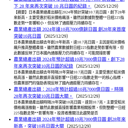
下 28 年來再次突破 10 兆日圓的紀錄。
（2025/12/29）
【摘要】日本農業總產出額在2024年預計突破10.7兆日圓，創下28年
來新高，主要受惠於稻米價格飆漲。雖然該數據對整體**日經225指
數走勢**影響較小，但反映了通膨壓力持續存在。
農業總產出額 2024年達10兆7000億餘日圓 創28年來首度
突破10兆日圓
（2025/12/29）
日本農業總產出額去年創28年新高，達10.7兆日圓，主因是稻米價格
飆升推高整體產值。雖然農業數據對日經225指數走勢影響有限，但
此數據反映了日本國內通脹壓力仍持續存在，可能間接影響
農業總產出額 2024年預計超過10兆7000億日圓，創下28
年來再次突破10兆日圓的紀錄
（2025/12/29）
日本農業總產出額去年時隔28年突破10.7兆日圓，主要受惠於稻米價
格高漲。雖然此數據非直接影響**日經225指數走勢**的核心指標，
但農業部門的強勁表現反映了國內通膨壓力持續存在，
農業總產出額：2024年預計超過10兆7000億日圓，時隔
28年再次突破10兆日圓大關。
（2025/12/29）
日本農業總產出額時隔28年突破10兆日圓，達到10.7兆，主要受稻米
價格飆漲推動。雖然此數據直接影響農業相關股票，但對整體**日經
225指數走勢**影響有限。投資者應關注此趨勢是否
農業總產出額 2024年預計超過10兆7000億日圓 創28年來
新高，突破10兆日圓大關
（2025/12/29）