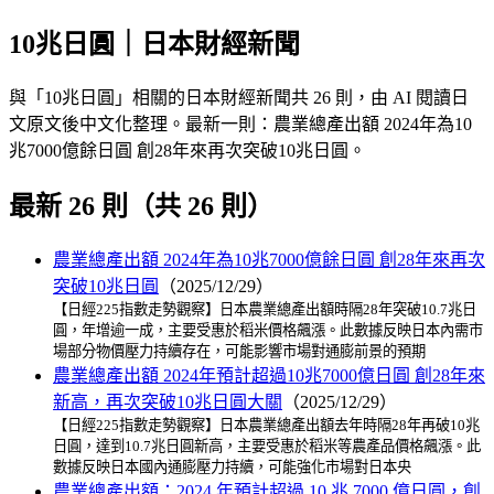
10兆日圓｜日本財經新聞
與「10兆日圓」相關的日本財經新聞共 26 則，由 AI 閱讀日
文原文後中文化整理。最新一則：農業總產出額 2024年為10
兆7000億餘日圓 創28年來再次突破10兆日圓。
最新 26 則（共 26 則）
農業總產出額 2024年為10兆7000億餘日圓 創28年來再次
突破10兆日圓
（2025/12/29）
【日經225指數走勢觀察】日本農業總產出額時隔28年突破10.7兆日
圓，年增逾一成，主要受惠於稻米價格飆漲。此數據反映日本內需市
場部分物價壓力持續存在，可能影響市場對通膨前景的預期
農業總產出額 2024年預計超過10兆7000億日圓 創28年來
新高，再次突破10兆日圓大關
（2025/12/29）
【日經225指數走勢觀察】日本農業總產出額去年時隔28年再破10兆
日圓，達到10.7兆日圓新高，主要受惠於稻米等農產品價格飆漲。此
數據反映日本國內通膨壓力持續，可能強化市場對日本央
農業總產出額：2024 年預計超過 10 兆 7000 億日圓，創