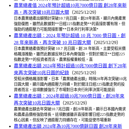
農業總產值 2024年預計超過10兆7000億日圓 創28年來新
高，再次突破10兆日圓大關
（2025/12/29）
日本農業總產出額預計突破10.7兆日圓，創28年新高，顯示內需產業
強勁復甦。雖然此數據對**日經225指數走勢**的直接影響有限，但
強勁的通膨壓力可能間接影響**日本央行利率決策*
農業總產出額：2024 年預計超過 10 兆 7000 億日圓，創
28 年來新高，再次突破 10 兆日圓大關
（2025/12/29）
日本農業總產值預計突破 10.7 兆日圓，創 28 年新高，主要受稻米價
格飆漲推動。雖然此數據反映日本內需強勁，但對於關注**日經225
指數走勢**的投資者而言，農業股權重較低，直
農業總產出額 2024年預計超過10兆7000億日圓 創下28年
來再次突破10兆日圓的紀錄
（2025/12/29）
受稻米價格飆漲影響，日本「農業總產出額」時隔28年再次突破10兆
日圓大關，顯示國內通膨壓力持續。對於關注日經225指數走勢的投
資者而言，這項數據強化了市場對日本央行利率決策可能提前
農業總產出額：2024年超過10兆7000億日圓，創28年來
再次突破10兆日圓大關
（2025/12/29）
農業總產出額去年突破10.7兆日圓，創28年新高，顯示日本國內需求
和農產品價格強勁增長。這項數據雖非直接影響日經225指數走勢的
核心因素，但反映了通膨壓力持續存在，可能促使市場重新
農業總產出額 2024年為10兆7000億餘日圓 創28年來新