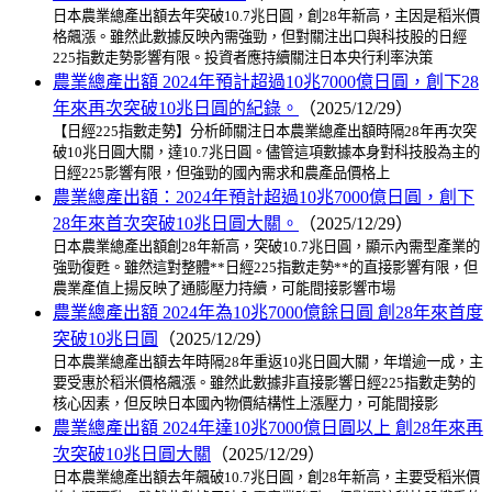
日本農業總產出額去年突破10.7兆日圓，創28年新高，主因是稻米價
格飆漲。雖然此數據反映內需強勁，但對關注出口與科技股的日經
225指數走勢影響有限。投資者應持續關注日本央行利率決策
農業總產出額 2024年預計超過10兆7000億日圓，創下28
年來再次突破10兆日圓的紀錄。
（2025/12/29）
【日經225指數走勢】分析師關注日本農業總產出額時隔28年再次突
破10兆日圓大關，達10.7兆日圓。儘管這項數據本身對科技股為主的
日經225影響有限，但強勁的國內需求和農產品價格上
農業總產出額：2024年預計超過10兆7000億日圓，創下
28年來首次突破10兆日圓大關。
（2025/12/29）
日本農業總產出額創28年新高，突破10.7兆日圓，顯示內需型產業的
強勁復甦。雖然這對整體**日經225指數走勢**的直接影響有限，但
農業產值上揚反映了通膨壓力持續，可能間接影響市場
農業總產出額 2024年為10兆7000億餘日圓 創28年來首度
突破10兆日圓
（2025/12/29）
日本農業總產出額去年時隔28年重返10兆日圓大關，年增逾一成，主
要受惠於稻米價格飆漲。雖然此數據非直接影響日經225指數走勢的
核心因素，但反映日本國內物價結構性上漲壓力，可能間接影
農業總產出額 2024年達10兆7000億日圓以上 創28年來再
次突破10兆日圓大關
（2025/12/29）
日本農業總產出額去年飆破10.7兆日圓，創28年新高，主要受稻米價