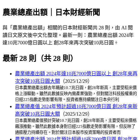
農業總產出額｜日本財經新聞
與「農業總產出額」相關的日本財經新聞共 28 則，由 AI 閱
讀日文原文後中文化整理。最新一則：農業總產出額 2024年
達10兆7000億日圓以上 創28年來再次突破10兆日圓。
最新 28 則（共 28 則）
農業總產出額 2024年達10兆7000億日圓以上 創28年來再
次突破10兆日圓大關
（2025/12/29）
日本農業總產出額去年飆破10.7兆日圓，創28年新高，主要受稻米價
格上漲驅動。雖然此數據反映內需產業強勁，但對關注科技股權重的
日經225指數走勢影響有限。投資者應持續關注日本央行利
農業總產值 2024年預計超過10兆7000億日圓 創28年來新
高突破10兆日圓大關
（2025/12/29）
日本農業總產值預計突破10.7兆日圓，創28年新高，主要受稻米價格
飆漲推動。雖然此數據本身對日經225指數走勢影響有限，但反映了
通膨壓力持續存在。對於關注日本股市投資策略的投資者而
農業總產出額 2024年預計超過10兆7000億日圓 創28年來