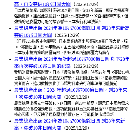
高，再次突破10兆日圓大關
（2025/12/29）
日本農業總產出額預計突破10.7兆日圓，創28年新高，顯示內需產業
強勁復甦。雖然此數據對**日經225指數走勢**的直接影響有限，但
強勁的通膨壓力可能間接影響**日本央行利率決策*
農業總產出額 2024年為10兆7000億餘日圓 創28年來新高
突破10兆日圓大關
（2025/12/29）
【日經225指數走勢觀察】日本農業總產出額突破10兆日圓大關，達
10.7兆餘日圓，創28年新高，主因稻米價格高漲。雖然此數據對整體
日本股市投資策略影響有限，但反映國內通膨壓力持續存
農業總產出額 2024年預計超過10兆7000億日圓 創下28年
來再次突破10兆日圓的紀錄
（2025/12/29）
受稻米價格飆漲影響，日本「農業總產出額」時隔28年再次突破10兆
日圓大關，顯示國內通膨壓力持續。對於關注日經225指數走勢的投
資者而言，這項數據強化了市場對日本央行利率決策可能提前
農業總產出額：2024年超過10兆7000億日圓，創28年來
再次突破10兆日圓大關
（2025/12/29）
農業總產出額去年突破10.7兆日圓，創28年新高，顯示日本國內需求
和農產品價格強勁增長。這項數據雖非直接影響日經225指數走勢的
核心因素，但反映了通膨壓力持續存在，可能促使市場重新
農業總產出額 2024年為10兆7000億餘日圓 創28年來新
高，突破10兆日圓大關
（2025/12/29）