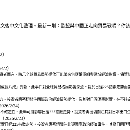
讀日文原文後中文化整理。最新一則：歐盟與中國正走向貿易戰嗎？你
/2）
/4/2）
投資者而言，暗示全球貿易局勢變化可能帶來供應鏈重組與區域經濟影響。儘管
）
成長八成」判斷，此事件對全球貿易格局影響深遠。對於日經225指數走勢而
壓力。投資者應密切關注國際政治經濟情勢變化，及其對日圓匯率影響。在不確
026/2/24）
來不確定性。此舉可能影響日經225指數走勢，投資者需密切關注其對日本出
（2026/2/23）
響日經225指數走勢。投資者應密切關注此類國際政治經濟事件，其對日圓匯