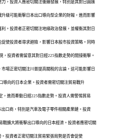
壓力，投資人應密切關注後續發展，特別是其對日圓匯
戰升級可能衝擊日本出口導向型企業的財報，進而影響
獲利。投資者正密切關注地緣政治發展，並權衡其對日
能促使投資者尋求避險，影響日本股市投資策略。同時
，投資者需留意其對日經225指數走勢的間接衝擊。
。市場正密切關注川普提高關稅的言論，這可能影響日
出口導向的日本企業。投資者需密切關注貿易戰升
，進而牽動日經225指數走勢。投資人需警惕貿易
本出口商，特別是汽車及電子零件相關產業鏈。投資
易戰擴大將衝擊出口導向的日本經濟。投資者應密切關
走勢。投資者正密切關注貿易緊張局勢是否會促使