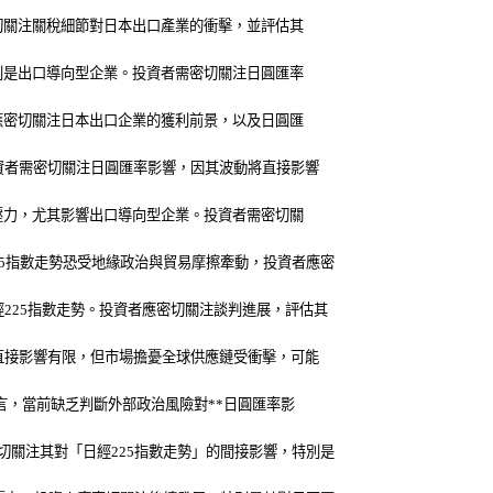
密切關注關稅細節對日本出口產業的衝擊，並評估其
特別是出口導向型企業。投資者需密切關注日圓匯率
者應密切關注日本出口企業的獲利前景，以及日圓匯
資者需密切關注日圓匯率影響，因其波動將直接影響
成壓力，尤其影響出口導向型企業。投資者需密切關
5指數走勢恐受地緣政治與貿易摩擦牽動，投資者應密
225指數走勢。投資者應密切關注談判進展，評估其
直接影響有限，但市場擔憂全球供應鏈受衝擊，可能
言，當前缺乏判斷外部政治風險對**日圓匯率影
關注其對「日經225指數走勢」的間接影響，特別是