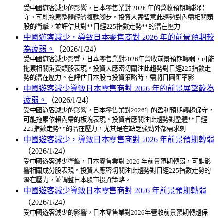
受中國遊客減少的影響，日本零售業對 2026 年的營收預期轉趨保
守，可能拖累整體經濟復甦腳步。投資人需留意此趨勢對內需相關類
股的衝擊，並評估其對**日經225指數走勢**的潛在壓力
中國遊客減少，導致日本零售商對 2026 年的前景預期較
為疲弱。
（2026/1/24）
受中國遊客減少影響，日本零售業對2026年營收前景預期轉弱，可能
拖累相關消費類股表現。投資人應密切關注此趨勢對日經225指數走
勢的潛在壓力。在評估日本股市投資策略時，需將日圓匯率影
中國遊客減少導致日本零售商對 2026 年的前景展望較為
疲弱。
（2026/1/24）
受中國遊客減少的影響，日本零售業對2026年的盈利預期轉趨保守，
可能拖累依賴內需的板塊表現。投資者應關注此趨勢對整體**日經
225指數走勢**的潛在壓力，尤其是在缺乏強勁外部需求刺
中國遊客減少，導致日本零售商對 2026 年前景預期轉弱
（2026/1/24）
受中國遊客減少衝擊，日本零售業對 2026 年前景預期轉弱，可能影
響相關成分股表現。投資人應密切關注此趨勢對日經225指數走勢的
潛在壓力，並調整日本股市投資策略。
中國遊客減少導致日本零售商對 2026 年前景預期轉弱
（2026/1/24）
受中國遊客減少的影響，日本零售業對2026年營收前景預期轉趨保