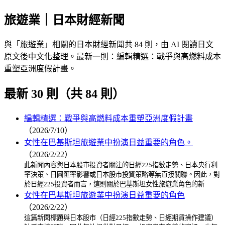
旅遊業｜日本財經新聞
與「旅遊業」相關的日本財經新聞共 84 則，由 AI 閱讀日文
原文後中文化整理。最新一則：編輯精選：戰爭與高燃料成本
重塑亞洲度假計畫。
最新 30 則（共 84 則）
編輯精選：戰爭與高燃料成本重塑亞洲度假計畫
（2026/7/10）
女性在巴基斯坦旅遊業中扮演日益重要的角色。
（2026/2/22）
此新聞內容與日本股市投資者關注的日經225指數走勢、日本央行利
率決策、日圓匯率影響或日本股市投資策略等無直接關聯。因此，對
於日經225投資者而言，這則關於巴基斯坦女性旅遊業角色的新
女性在巴基斯坦旅遊業中扮演日益重要的角色
（2026/2/22）
這篇新聞標題與日本股市（日經225指數走勢、日經期貨操作建議）