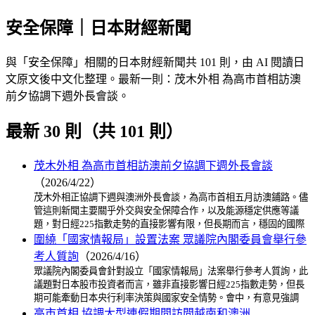
安全保障｜日本財經新聞
與「安全保障」相關的日本財經新聞共 101 則，由 AI 閱讀日
文原文後中文化整理。最新一則：茂木外相 為高市首相訪澳
前夕協調下週外長會談。
最新 30 則（共 101 則）
茂木外相 為高市首相訪澳前夕協調下週外長會談
（2026/4/22）
茂木外相正協調下週與澳洲外長會談，為高市首相五月訪澳鋪路。儘
管這則新聞主要關乎外交與安全保障合作，以及能源穩定供應等議
題，對日經225指數走勢的直接影響有限，但長期而言，穩固的國際
圍繞「國家情報局」設置法案 眾議院內閣委員會舉行參
考人質詢
（2026/4/16）
眾議院內閣委員會針對設立「國家情報局」法案舉行參考人質詢，此
議題對日本股市投資者而言，雖非直接影響日經225指數走勢，但長
期可能牽動日本央行利率決策與國家安全情勢。會中，有意見強調
高市首相 協調大型連假期間訪問越南和澳洲