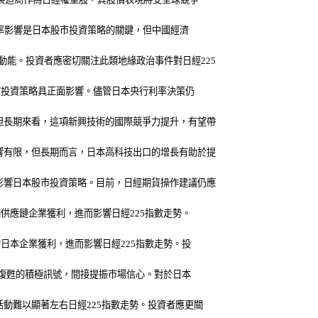
匯率影響是日本股市投資策略的關鍵，但中國經濟
能。投資者應密切關注此類地緣政治事件對日經225
市投資策略具正面影響。儘管日本央行利率決策仍
但長期來看，這項新興技術的國際競爭力提升，有望帶
響有限，但長期而言，日本高科技出口的增長有助於提
影響日本股市投資策略。目前，日經期貨操作建議仍應
供應鏈企業獲利，進而影響日經225指數走勢。
日本企業獲利，進而影響日經225指數走勢。投
濟復甦的積極訊號，間接提振市場信心。對於日本
動難以顯著左右日經225指數走勢。投資者應更關