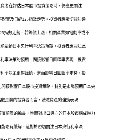
。投資者在評估日本股市投資策略時，仍應更關注
影響及日經225指數走勢。投資者應密切關注通
25指數走勢。若鎳價上漲，相關產業如電動車或不
可能牽動日本央行利率決策預期。投資者應關注此
行利率決策的預期，間接影響日圓匯率表現。投資
行利率決策更趨謹慎，進而影響日圓匯率走勢。投
能間接影響日本股市投資策略。特別是市場預期日本央
5指數走勢的投資者而言，避險資產的強勁表現
經濟前景的擔憂，進而對出口導向的日本股市構成壓力
力可能略有緩解。這對於密切關注日本央行利率決