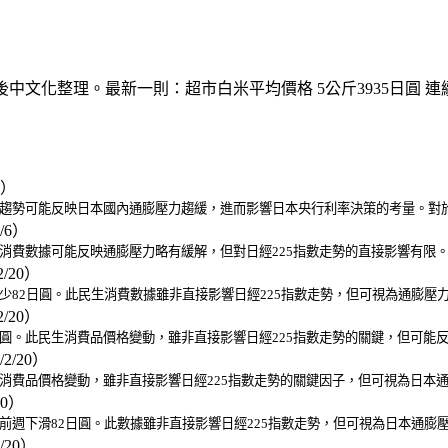
文後中文化整理。最新一則：超市白米平均價格 5公斤3935日圓 連
3）
此趨勢可能反映日本國內通膨壓力趨緩，進而影響日本央行利率決策的考量。對於
3/6）
生消費數據可能反映通膨壓力略有緩解，但對日經225指數走勢的直接影響有限
2/20）
減少82日圓。此民生消費數據雖非直接影響日經225指數走勢，但可視為通膨
2/20）
日圓。此民生消費品價格變動，雖非直接影響日經225指數走勢的關鍵，但可能
/2/20）
生消費品價格變動，雖非直接影響日經225指數走勢的關鍵因子，但可視為日本
20）
較前週下滑82日圓。此數據雖非直接影響日經225指數走勢，但可視為日本通膨
2/20）