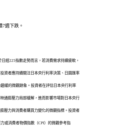
續7週下跌。
日經225指數走勢而言，若消費需求持續疲軟，
。投資者應持續關注日本央行利率決策、日圓匯率
壓力趨緩的微觀跡象。投資者在評估日本央行利率
反映通膨壓力局部緩解，進而影響市場對日本央行
通膨壓力與消費者購買力變化的微觀指標。投資者
壓力或消費者物價指數（CPI）的微觀參考指