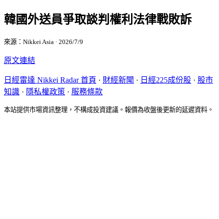
韓國外送員爭取談判權利法律戰敗訴
來源：Nikkei Asia · 2026/7/9
原文連結
日經雷達 Nikkei Radar 首頁
·
財經新聞
·
日經225成份股
·
股市
知識
·
隱私權政策
·
服務條款
本站提供市場資訊整理，不構成投資建議。報價為收盤後更新的延遲資料。