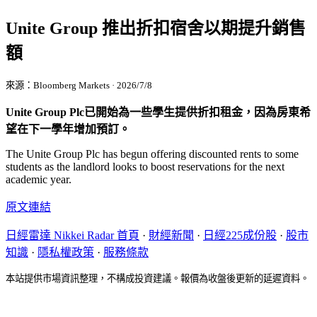
Unite Group 推出折扣宿舍以期提升銷售
額
來源：Bloomberg Markets · 2026/7/8
Unite Group Plc已開始為一些學生提供折扣租金，因為房東希
望在下一學年增加預訂。
The Unite Group Plc has begun offering discounted rents to some
students as the landlord looks to boost reservations for the next
academic year.
原文連結
日經雷達 Nikkei Radar 首頁
·
財經新聞
·
日經225成份股
·
股市
知識
·
隱私權政策
·
服務條款
本站提供市場資訊整理，不構成投資建議。報價為收盤後更新的延遲資料。