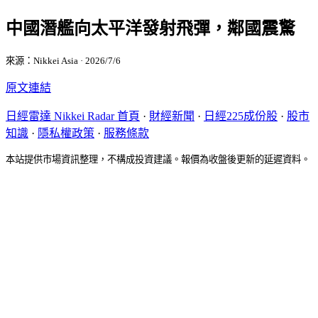
中國潛艦向太平洋發射飛彈，鄰國震驚
來源：Nikkei Asia · 2026/7/6
原文連結
日經雷達 Nikkei Radar 首頁
·
財經新聞
·
日經225成份股
·
股市
知識
·
隱私權政策
·
服務條款
本站提供市場資訊整理，不構成投資建議。報價為收盤後更新的延遲資料。