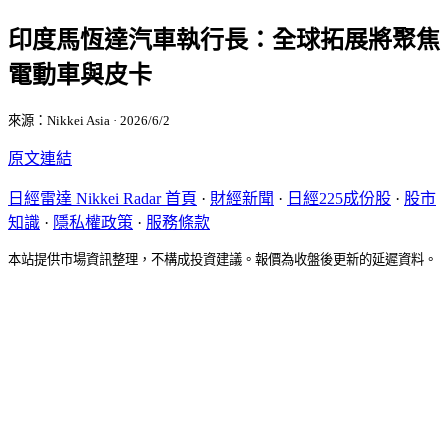
印度馬恆達汽車執行長：全球拓展將聚焦
電動車與皮卡
來源：Nikkei Asia · 2026/6/2
原文連結
日經雷達 Nikkei Radar 首頁
·
財經新聞
·
日經225成份股
·
股市
知識
·
隱私權政策
·
服務條款
本站提供市場資訊整理，不構成投資建議。報價為收盤後更新的延遲資料。