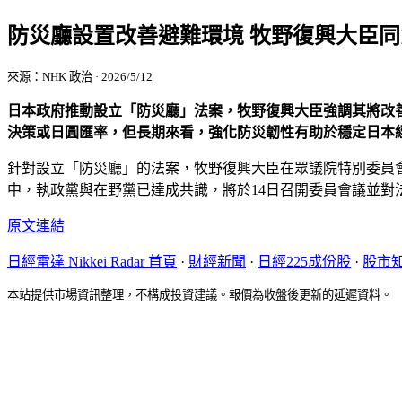
防災廳設置改善避難環境 牧野復興大臣同
來源：NHK 政治 · 2026/5/12
日本政府推動設立「防災廳」法案，牧野復興大臣強調其將改善
決策或日圓匯率，但長期來看，強化防災韌性有助於穩定日本
針對設立「防災廳」的法案，牧野復興大臣在眾議院特別委員
中，執政黨與在野黨已達成共識，將於14日召開委員會議並對
原文連結
日經雷達 Nikkei Radar 首頁
·
財經新聞
·
日經225成份股
·
股市
本站提供市場資訊整理，不構成投資建議。報價為收盤後更新的延遲資料。