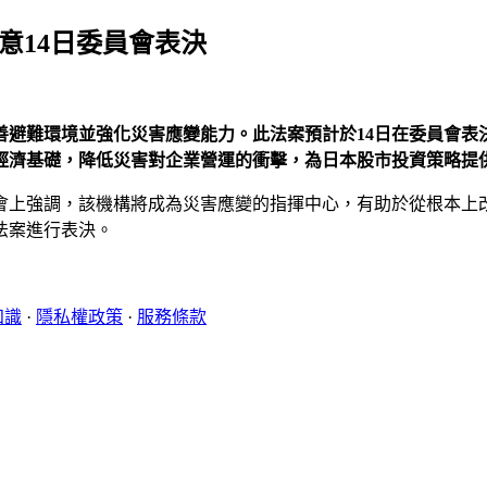
意14日委員會表決
避難環境並強化災害應變能力。此法案預計於14日在委員會表決
經濟基礎，降低災害對企業營運的衝擊，為日本股市投資策略提
會上強調，該機構將成為災害應變的指揮中心，有助於從根本上
法案進行表決。
知識
·
隱私權政策
·
服務條款