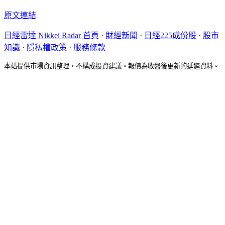
原文連結
日經雷達 Nikkei Radar 首頁
·
財經新聞
·
日經225成份股
·
股市
知識
·
隱私權政策
·
服務條款
本站提供市場資訊整理，不構成投資建議。報價為收盤後更新的延遲資料。